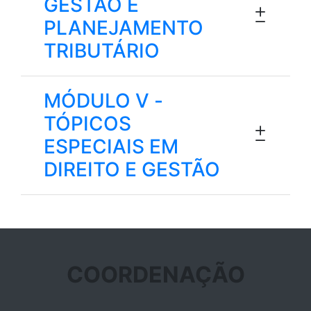
GESTÃO E
PLANEJAMENTO
TRIBUTÁRIO
MÓDULO V -
TÓPICOS
ESPECIAIS EM
DIREITO E GESTÃO
COORDENAÇÃO